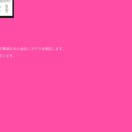
で構成された会話ミステリを朗読します。
ています。