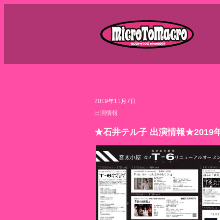
Mic
2019年11月7日
出演情報
★石井テル子 出演情報★201