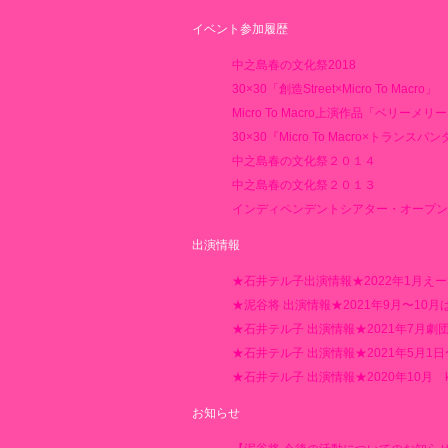
イベント参加履歴
中之島春の文化祭2018
30×30「創造Street×Micro To Macro」
Micro To Macro上演作品「ベリーメ
30×30『Micro To Macro×トランスパ
中之島春の文化祭２０１４
中之島春の文化祭２０１３
インディペンデントシアター・オープン
出演情報
★石井テル子出演情報★2022年1月えーびーが
★泥谷将 出演情報★2021年9月〜10
★石井テル子 出演情報★2021年7月
★石井テル子 出演情報★2021年5月1
★石井テル子 出演情報★2020年10月 ku
お知らせ