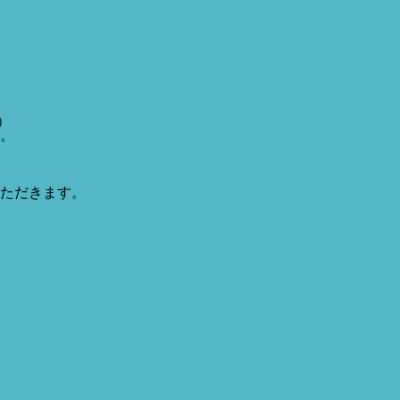
）
。
ただきます。