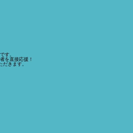
です。
者を直接応援！
ただきます。