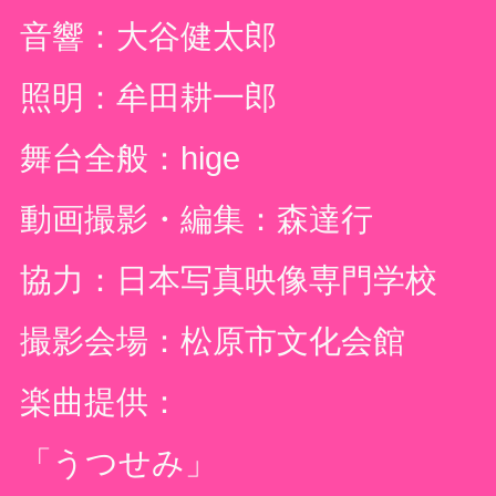
音響：大谷健太郎
照明：牟田耕一郎
舞台全般：
hige
動画撮影・編集：森達行
協力：日本写真映像専門学校
撮影会場：松原市文化会館
楽曲提供：
「うつせみ」