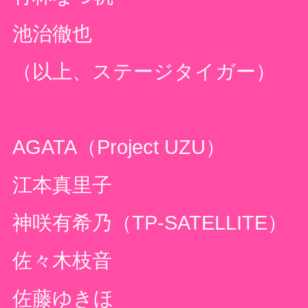
池治徹也
（以上、ステージタイガー）
AGATA
（
Project UZU
）
江本真里子
神咲有希乃（
TP-SATELLITE
）
佐々木枝音
佐藤ゆきほ