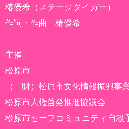
椿優希（ステージタイガー）
作詞・作曲 椿優希
主催：
松原市
（一財）松原市文化情報振興事
松原市人権啓発推進協議会
松原市セーフコミュニティ自殺