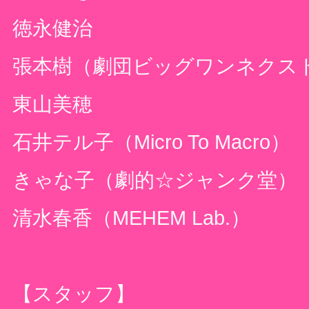
徳永健治
張本樹（劇団ビッグワンネクス
東山美穂
石井テル子（
Micro To Macro
）
きゃな子（劇的☆ジャンク堂）
清水春香（
MEHEM Lab.
）
【スタッフ】