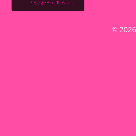
のうさぎ×Micro To Macro』
© 2026