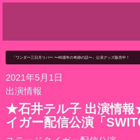
Micro To Macro
「ワンダー三日月リバー 〜46億年の奇跡の話〜」公演グッズ販売中！
2021年5月1日
出演情報
★石井テル子 出演情報★
イガー配信公演「SWIT