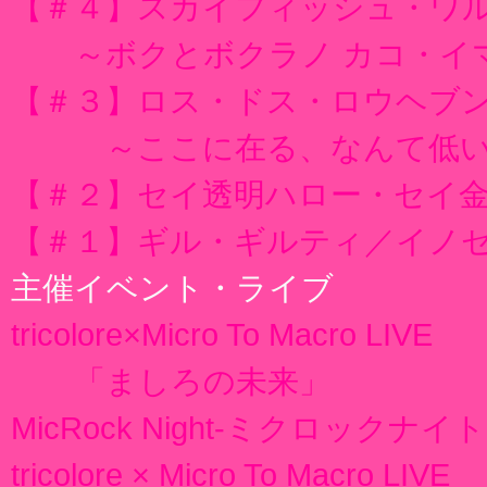
【＃４】スカイフィッシュ・ワ
～ボクとボクラノ カコ・イ
【＃３】ロス・ドス・ロウヘブ
～ここに在る、なんて低い
【＃２】セイ透明ハロー・セイ
【＃１】ギル・ギルティ／イノ
主催イベント・ライブ
tricolore×Micro To Macro LIVE
「ましろの未来」
MicRock Night-ミクロックナイト
tricolore × Micro To Macro LIVE