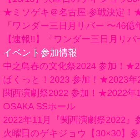
★ミソゲキ＠名古屋 参戦決定！★2
「ワンダー三日月リバー 〜46
【速報!!】「ワンダー三日月リバ
イベント参加情報
中之島春の文化祭2024 参加！★2
ぱくっと！2023 参加！★2023
関西演劇祭2022 参加！★2022年11
OSAKA SSホール
2022年11月『関西演劇祭2022
火曜日のゲキジョウ【30×30】参加決