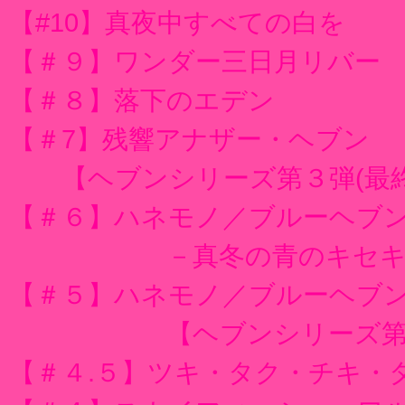
【#10】真夜中すべての白を
【＃９】ワンダー三日月リバー
【＃８】落下のエデン
【＃7】残響アナザー・ヘブン
【ヘブンシリーズ第３弾(最終
【＃６】ハネモノ／ブルーヘブ
－真冬の青のキセキ
【＃５】ハネモノ／ブルーヘブ
【ヘブンシリーズ第
【＃４.５】ツキ・タク・チキ