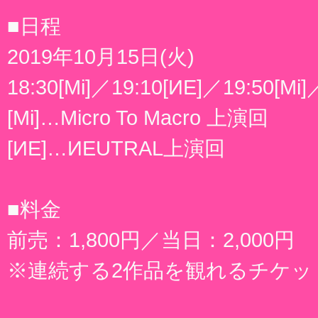
■日程
2019年10月15日(火)
18:30[Mi]／19:10[ИE]／19:50[Mi]
[Mi]…Micro To Macro 上演回
[ИE]…ИEUTRAL上演回
■料金
前売：1,800円／当日：2,000円
※連続する2作品を観れるチケッ