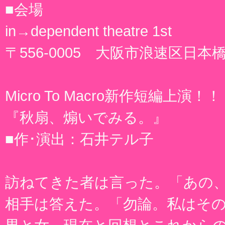
■会場
in→dependent theatre 1st
〒556-0005 大阪市浪速区日本橋
Micro To Macro新作短編上演！！
『秋扇、煽いでみる。』
■作･演出：石井テル子
訪ねてきた者は言った。「あの
相手は答えた。「勿論。私はそ