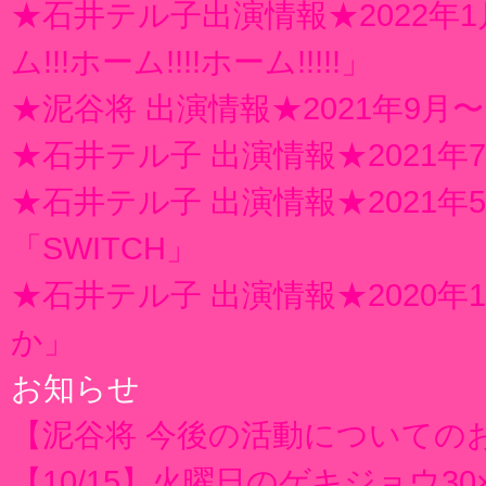
★石井テル子出演情報★2022年1
ム!!!ホーム!!!!ホーム!!!!!」
★泥谷将 出演情報★2021年9
★石井テル子 出演情報★2021
★石井テル子 出演情報★2021
「SWITCH」
★石井テル子 出演情報★2020年10月
か」
お知らせ
【泥谷将 今後の活動についての
【10/15】火曜日のゲキジョウ30×30「