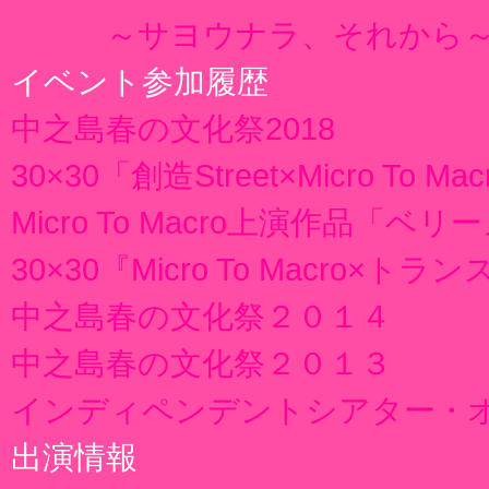
～サヨウナラ、それから
イベント参加履歴
中之島春の文化祭2018
30×30「創造Street×Micro To Ma
Micro To Macro上演作品「
30×30『Micro To Macro×ト
中之島春の文化祭２０１４
中之島春の文化祭２０１３
インディペンデントシアター・
出演情報