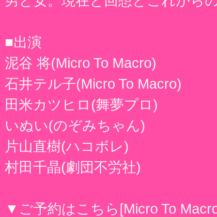
男と女。現在と回想とこれから
■出演
泥谷 将(Micro To Macro)
石井テル子(Micro To Macro)
田米カツヒロ(舞夢プロ)
いぬい(のぞみちゃん)
片山直樹(ハコボレ)
村田千晶(劇団不労社)
▼ご予約はこちら[Micro To Mac