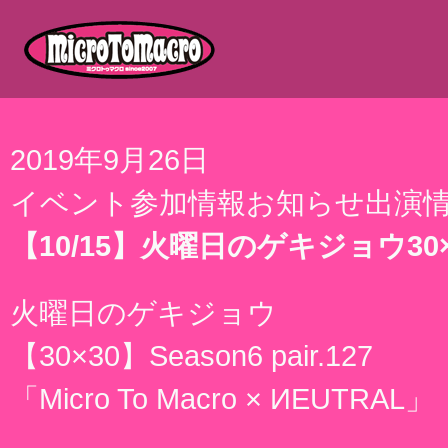
Micro To Macro
2019年9月26日
イベント参加情報
お知らせ
出演
【10/15】火曜日のゲキジョウ30×30「
火曜日のゲキジョウ
【30×30】Season6 pair.127
「Micro To Macro × ИEUTRAL」