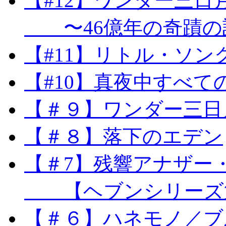
【#12】ワンダー三日
〜46億年の奇蹟の
【#11】リトル・ソン
【#10】真夜中すべて
【＃９】ワンダー三日
【＃８】落下のエデン
【＃7】残響アナザー
【ヘブンシリーズ第
【＃６】ハネモノ／ブ