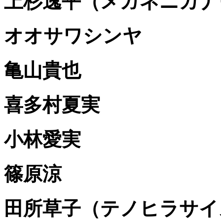
上杉逸平（メガネニカナ
オオサワシンヤ
亀山貴也
喜多村夏実
小林愛実
篠原涼
田所草子（テノヒラサイ