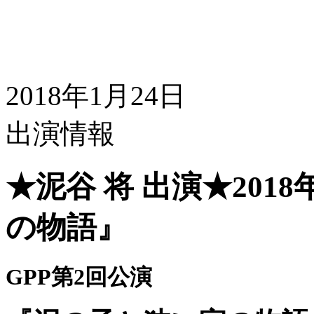
2018年1月24日
出演情報
★泥谷 将 出演★201
の物語』
GPP第2回公演