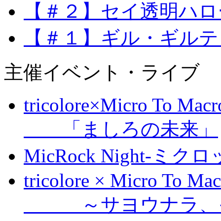
【＃２】セイ透明ハロ
【＃１】ギル・ギルテ
主催イベント・ライブ
tricolore×Micro To Mac
「ましろの未来」
MicRock Night-ミ
tricolore × Micro To Ma
～サヨウナラ、そ