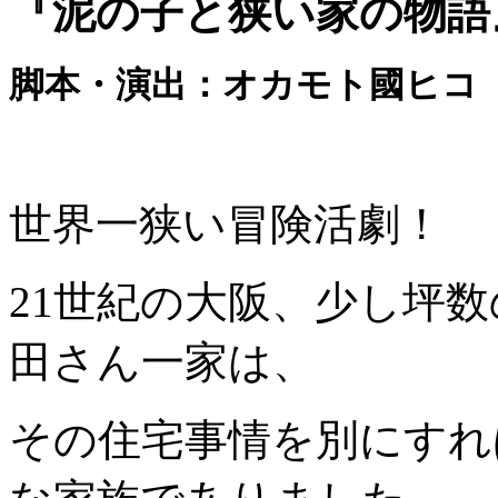
『泥の子と狭い家の物語
脚本・演出：オカモト國ヒコ
世界一狭い冒険活劇！
21世紀の大阪、少し坪
田さん一家は、
その住宅事情を別にすれ