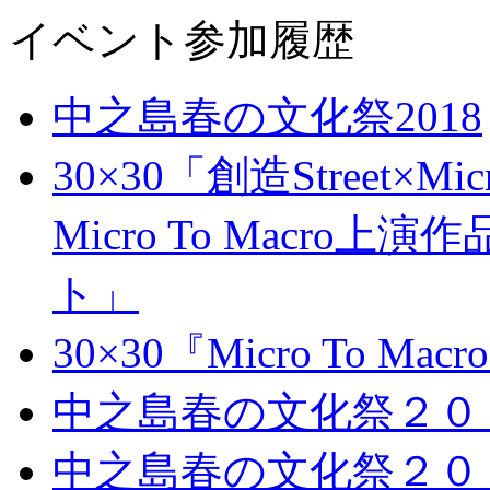
イベント参加履歴
中之島春の文化祭2018
30×30「創造Street×Micr
Micro To Macr
ト」
30×30『Micro To 
中之島春の文化祭２０
中之島春の文化祭２０