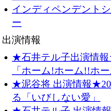
インディペンデントシ
ー
出演情報
★石井テル子出演情報★
「ホーム!ホーム!!ホーム!
★泥谷将 出演情報★20
る「いびしない愛」
★石井テル子 出演情報