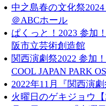
中之島春の文化祭2024
＠ABCホール
ぱくっと！2023 参加！
阪市立芸術創造館
関西演劇祭2022 参加！
COOL JAPAN PARK 
2022年11月『関西演
火曜日のゲキジョウ【30