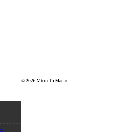
© 2026 Micro To Macro
子