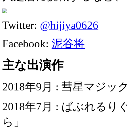
Twitter:
@hijiya0626
Facebook:
泥谷将
主な出演作
2018年9月 : 彗星マジッ
2018年7月 : ばぶれ
ら」