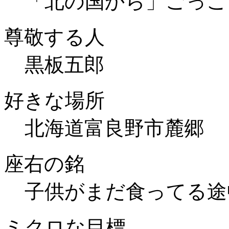
「北の国から」ごっこ
尊敬する人
黒板五郎
好きな場所
北海道富良野市麓郷
座右の銘
子供がまだ食ってる途
ミクロな目標