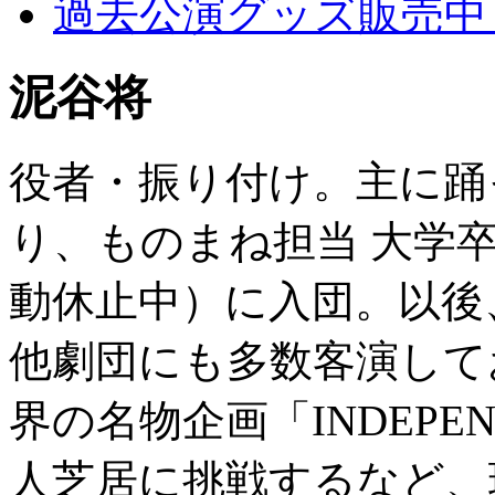
過去公演グッズ販売中！
泥谷将
役者・振り付け。主に踊
り、ものまね担当 大学
動休止中）に入団。以後
他劇団にも多数客演してお
界の名物企画「INDEPE
人芝居に挑戦するなど、