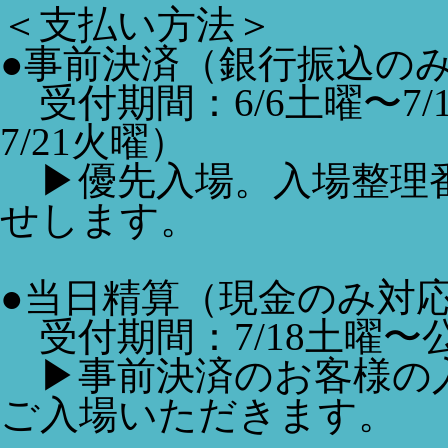
＜支払い方法＞
●事前決済（銀行振込の
受付期間：6/6土曜〜7
7/21火曜）
▶︎優先入場。入場整理
せします。
●当日精算（現金のみ対
受付期間：7/18土曜〜公
▶︎事前決済のお客様の
ご入場いただきます。