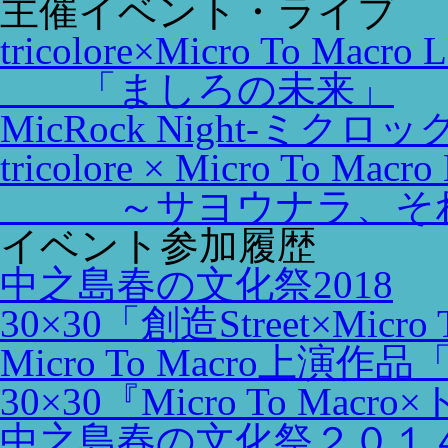
主催イベント・ライブ
tricolore×Micro To Macro 
「ましろの未来」
MicRock Night-ミクロ
tricolore × Micro To Macro
～サヨウナラ、それ
イベント参加履歴
中之島春の文化祭2018
30×30「創造Street×Micro 
Micro To Macro
30×30『Micro To Ma
中之島春の文化祭２０１