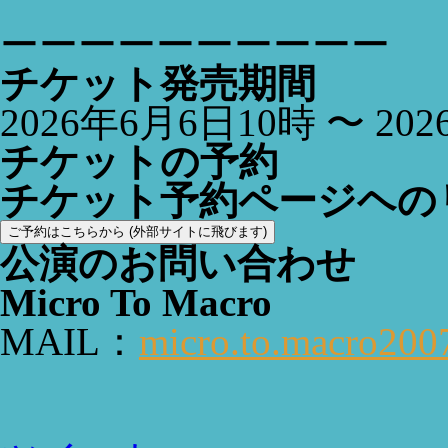
ーーーーーーーーーー
チケット発売期間
2026年6月6日10時 〜 20
チケットの予約
チケット予約ページヘの
ご予約はこちらから (外部サイトに飛びます)
公演のお問い合わせ
Micro To Macro
MAIL：
micro.to.macro20