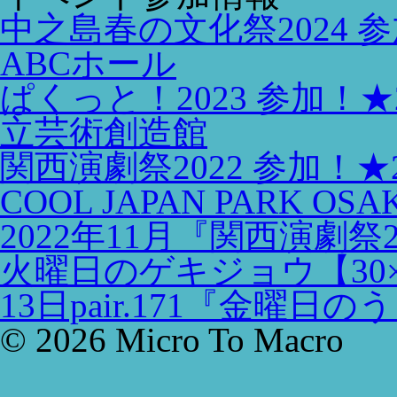
中之島春の文化祭2024 参
ABCホール
ぱくっと！2023 参加！★
立芸術創造館
関西演劇祭2022 参加！★2
COOL JAPAN PARK OS
2022年11月『関西演劇祭
火曜日のゲキジョウ【30×
13日pair.171『金曜日のうさ
© 2026 Micro To Macro