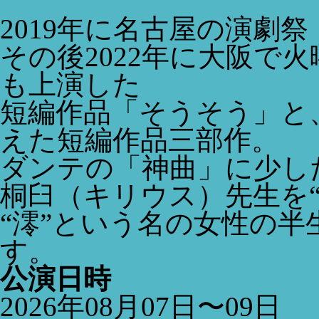
2019年に名古屋の演劇
その後2022年に大阪で火
も上演した
短編作品「そうそう」と
えた短編作品三部作。
ダンテの「神曲」に少し
桐臼（キリウス）先生を
“澪”という名の女性の
す。
公演日時
2026年08月07日〜09日