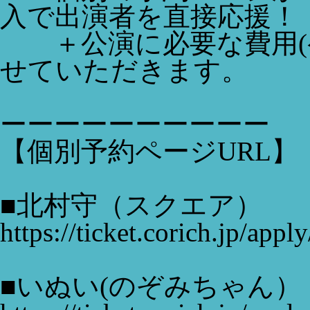
入で出演者を直接応援！
＋公演に必要な費用(ケ
せていただきます。
ーーーーーーーーーー
【個別予約ページURL】
■北村守（スクエア）
https://ticket.corich.jp/ap
■いぬい(のぞみちゃん）